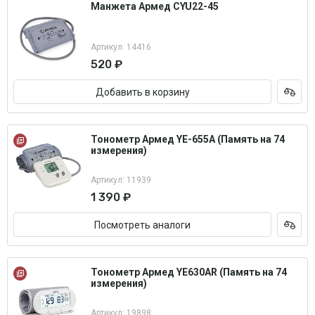
Манжета Армед CYU22-45
Артикул: 14416
520 ₽
Добавить в корзину
Тонометр Армед YE-655A (Память на 74
измерения)
Артикул: 11939
1 390 ₽
Посмотреть аналоги
Тонометр Армед YE630AR (Память на 74
измерения)
Артикул: 19898