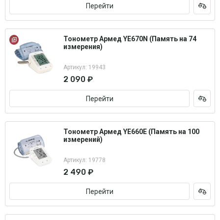
Перейти
Тонометр Армед YE670N (Память на 74
измерения)
Артикул: 19943
2 090 ₽
Перейти
Тонометр Армед YE660E (Память на 100
измерений)
Артикул: 19778
2 490 ₽
Перейти