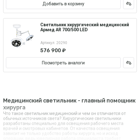
Добавить в корзину
Светильник хирургический медицинский
Армед AR 700/500 LED
Артикул: 20290
576 900 ₽
Посмотреть аналоги
Медицинский светильник - главный помощник
хирурга
Что такое светильник медицинский и чем он отличается от
обычных источников света? Хирургические светильники
разработаны специально для освещения рабочего места
врачей и смотровых кабинетов. От качества освещения
зависит не только удобство работы хирурга, но и исход
операции, ведь ювелирная работа специалиста требует